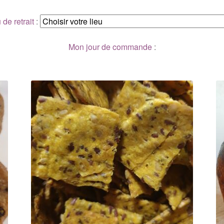
 de retrait
:
Mon jour de commande
: