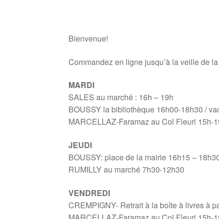
Bienvenue!
Commandez en ligne jusqu’à la veille de la f
MARDI
SALES au marché : 16h – 19h
BOUSSY la bibliothèque 16h00-18h30 / va
MARCELLAZ-Faramaz au Col Fleuri 15h-1
JEUDI
BOUSSY: place de la mairie 16h15 – 18h3
RUMILLY au marché 7h30-12h30
VENDREDI
CREMPIGNY- Retrait à la boîte à livres à pa
MARCELLAZ-Faramaz au Col Fleuri 15h-1