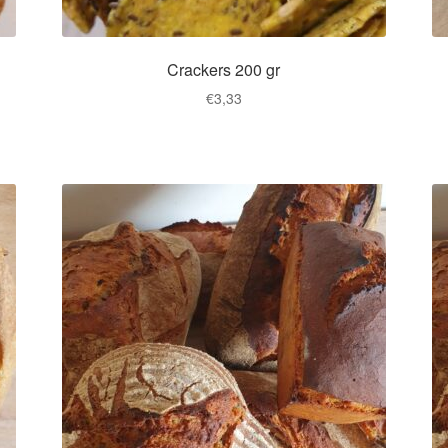
Crackers 200 gr
€
3,33