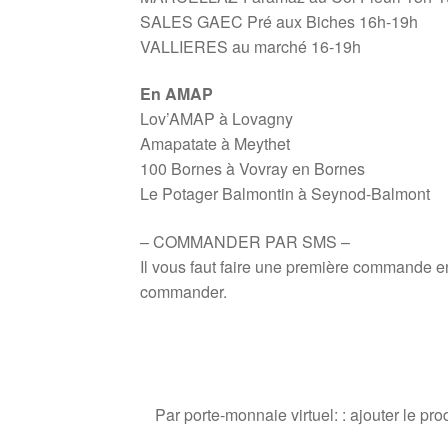
SALES GAEC Pré aux Biches 16h-19h
VALLIERES au marché 16-19h
En AMAP
Lov’AMAP à Lovagny
Amapatate à Meythet
100 Bornes à Vovray en Bornes
Le Potager Balmontin à Seynod-Balmont
– COMMANDER PAR SMS –
Il vous faut faire une première commande en
commander.
Par porte-monnaie virtuel: : ajouter le p