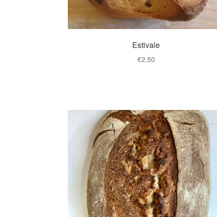
Estivale
€
2,50