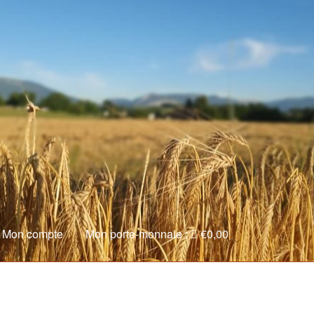
Mon compte
Mon porte-monnaie :
€
0,00