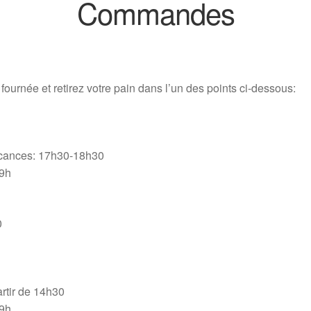
Commandes
ournée et retirez votre pain dans l’un des points ci-dessous:
cances: 17h30-18h30
9h
0
rtir de 14h30
9h