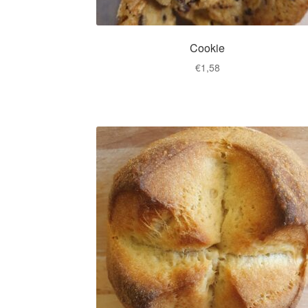
Cookie
€
1,58