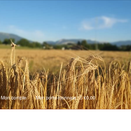
Mon compte
Mon porte-monnaie :
€
0,00