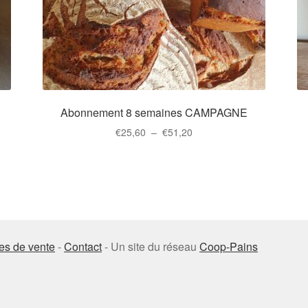
Abonnement 8 semaines CAMPAGNE
Plage
€
25,60
–
€
51,20
de
Ce
prix :
produit
€25,60
a
à
plusieurs
€51,20
variations.
Les
es de vente
-
Contact
- Un site du réseau
Coop-Pains
options
peuvent
être
choisies